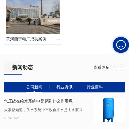
黄河西宁电厂成功案例
NEWS
新闻动态
查看更多
公司新闻
行业资讯
行业百科
气压罐在给水系统中是起到什么作用呢
大家都知道，供水系统中市政自来水是由水泵来加压完成的，通过自来水管网供给到千家万户。那么气压罐在给水系统中是起到什么作用呢?快来和小编一起来看看吧!供水系统中市政自来水是由水泵来加压完成的，陕西压力容器厂家通过自来水管网供给到千家万户。通常情况下，如果市政自来水压力可以满足需求的话，就不需要再加装二次供水设备了，但如果...
2023/05/25