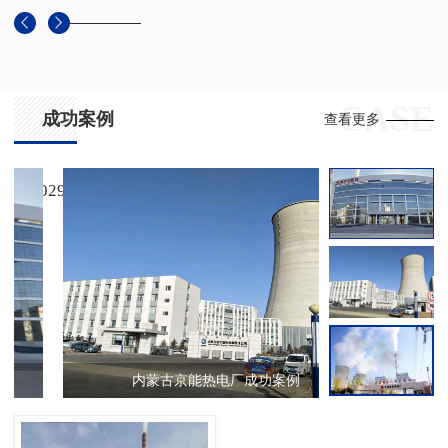
CASE
成功案例
查看更多
029-88625368
清水川电厂成功案例
内蒙