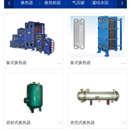
换热器
换热机组
气压罐
凝结水回收装置
各种
板式换热器
板式换热器
容积式换热器
管壳式换热器