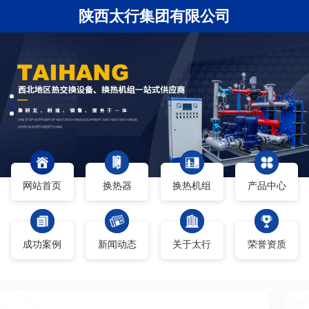
陕西太行集团有限公司
网站首页
换热器
换热机组
产品中心
成功案例
新闻动态
关于太行
荣誉资质