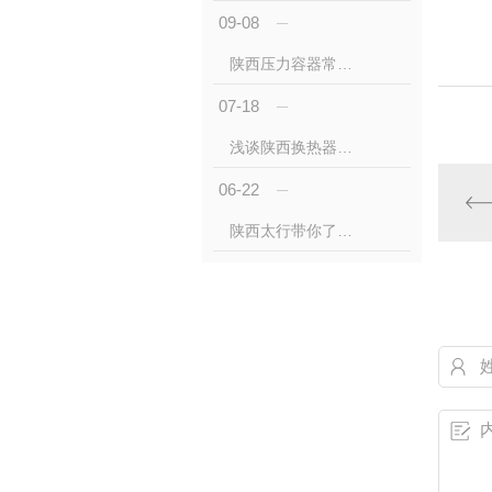
09-08
陕西压力容器常见检验方法与修理都有哪些
07-18
浅谈陕西换热器节能技术-陕西换热器厂家
06-22
陕西太行带你了解储罐的分类与应用