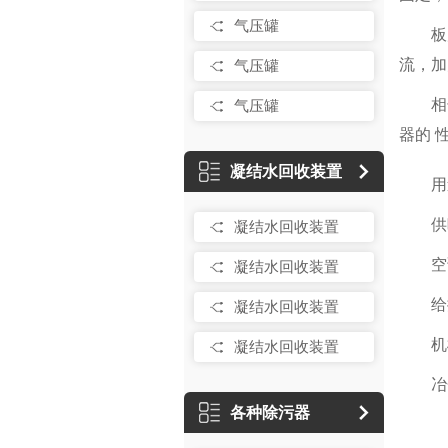
气压罐
板
流，加
气压罐
相
气压罐
器的 
凝结水回收装置
用
供
凝结水回收装置
空
凝结水回收装置
给
凝结水回收装置
机
凝结水回收装置
冶
各种除污器