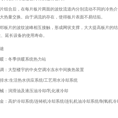
片组合后，在每片板片两面的波纹流道内分别流动不同的冷热介
大热量交换。由于涡流的存在，使得板片表面不易结垢。
邻板片的波纹波峰相互接触，形成网状支撑，大大提高板片的结
性、延长设备的使用寿命。
途
暖：冬季供暖系统热力站
调：大型楼宇的中央空调冷冻水中间换热装置
排水:生活热水供应系统/工艺用水冷却系统
械：润滑油及液压油冷却/乳化液冷却
金：高炉冷却系统/连铸机冷却系统/连轧机油冷却系统/制氧机冷