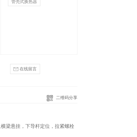
管壳式换热器
容积式换热器
在线留言
二维码分享
上横梁悬挂，下导杆定位，拉紧螺栓