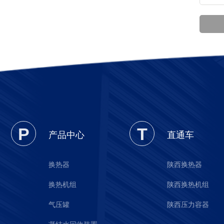
P
T
产品中心
直通车
换热器
陕西换热器
换热机组
陕西换热机组
气压罐
陕西压力容器