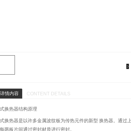
详情内容
CONTENT DETAILS
式换热器结构原理
式换热器是以许多金属波纹板为传热元件的新型 换热器。通过
每两板片间通过密封材质进行密封。