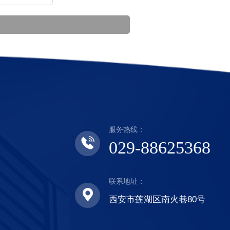
服务热线：
029-88625368
联系地址：
西安市莲湖区南火巷80号