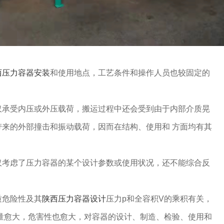
西压力容器安装
和使用地点，工艺条件和操作人员也较固定的
仅承受内压或外压载荷，搬运过程中还会受到由于内部介质晃
来的外部撞击和振动载荷，因而在结构、使用和 方面均有其
仅考虑了压力容器的某个设计参数或使用状况，还不能综合反
质危险性及其
陕西压力容器设计
压力p和全容积V的乘积有关，
量愈大，危害性也愈大，对容器的设计、制造、检验、使用和