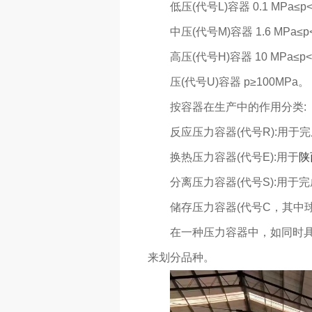
低压(代号L)容器 0.1 MPa≤p<1
中压(代号M)容器 1.6 MPa≤p<1
高压(代号H)容器 10 MPa≤p<1
压(代号U)容器 p≥100MPa。
按容器在生产中的作用分类:
反应压力容器(代号R):用
换热压力容器(代号E):用于
陕
分离压力容器(代号S):用
储存压力容器(代号C，其中
在一种压力容器中，如同时
来划分品种。