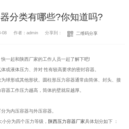
器分类有哪些?你知道吗?
-08
作者：admin
分享到：
二维码分享
快一起和陕西厂家的工作人员一起了解下吧!
气体或液体压力、并对 性有较高要求的密封容器。
数为球形或其他形状。圆柱形压力容器通常由筒体、封头、接
力容器工作压力越高，筒体的壁就应越厚。
可分为内压容器与外压容器。
)大小分为四个压力等级，
陕西压力容器厂家
具体划分如下 ：