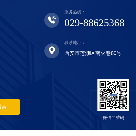
服务热线：
029-88625368
联系地址：
西安市莲湖区南火巷80号
留言
微信二维码